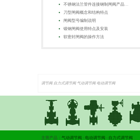
不锈钢法兰管件连接钢制闸阀产品…
刀型闸阀概念和结构特点
闸阀型号编制说明
锻钢闸阀使用特点及安装
软密封闸阀的操作方法
调节阀
自力式调节阀
气动调节阀
电动调节阀
主营产品：
气动调节阀
-
电动调节阀
-
自力式调节阀