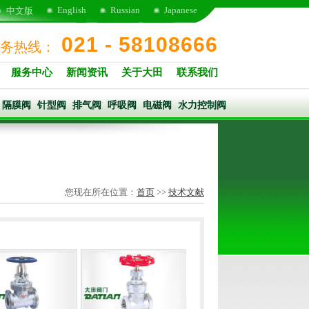
English
Russian
Japanese
中文版
021 - 58108666
务热线：
服务中心
新闻资讯
关于大田
联系我们
隔膜阀
针型阀
排气阀
呼吸阀
电磁阀
水力控制阀
您现在所在位置：
首页
>>
技术文献