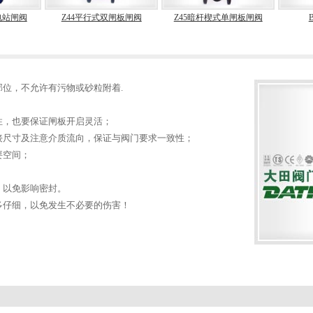
电站闸阀
Z44平行式双闸板闸阀
Z45暗杆楔式单闸板闸阀
位，不允许有污物或砂粒附着.
性，也要保证闸板开启灵活；
接尺寸及注意介质流向，保证与阀门要求一致性；
要空间；
，以免影响密封。
多仔细，以免发生不必要的伤害！