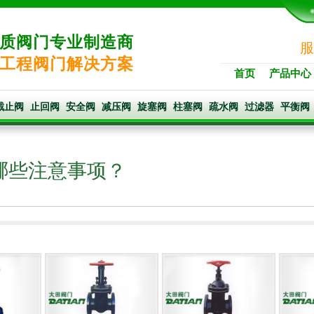
质阀门专业制造商
服
工程阀门解决方案
首页
产品中心
截止阀
止回阀
安全阀
减压阀
旋塞阀
柱塞阀
疏水阀
过滤器
平衡阀
哪些注意事项？