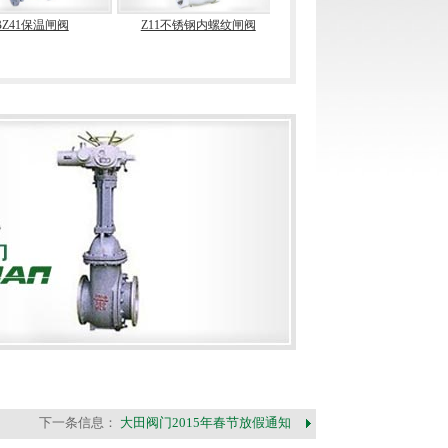
BZ41保温闸阀
Z11不锈钢内螺纹闸阀
Z11锻钢闸阀
下一条信息：
大田阀门2015年春节放假通知