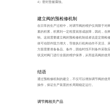
4）密封垫被腐蚀。
建立阀的预检修机制
在日常的生产过程中，对调节阀的维护仅局限于对
素的积累，积累到一定程度就形成故障，因此，在
响。这就需要建立阀的预检修机制或者说是定期检
体可动部件阻力增大，导致执行机构动作不灵活、
方面需要准备备品、备件，因临时找不到备件采取
状况对阀门进行全面的维护保养，从而提高阀的
结语
通过预检修机制的建立，不仅可以增加调节阀的使
操作，保证生产装置的长周期稳定运行。
调节阀相关产品