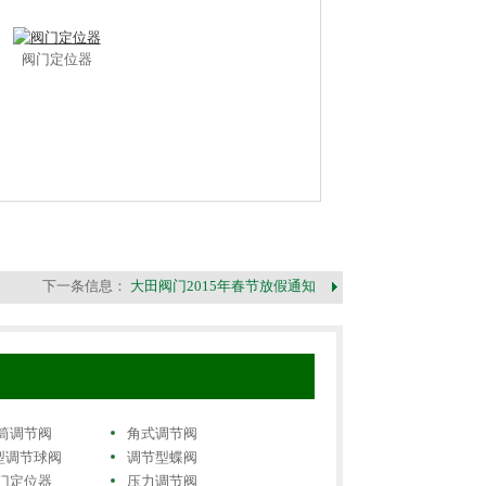
阀门定位器
下一条信息：
大田阀门2015年春节放假通知
筒调节阀
角式调节阀
型调节球阀
调节型蝶阀
门定位器
压力调节阀