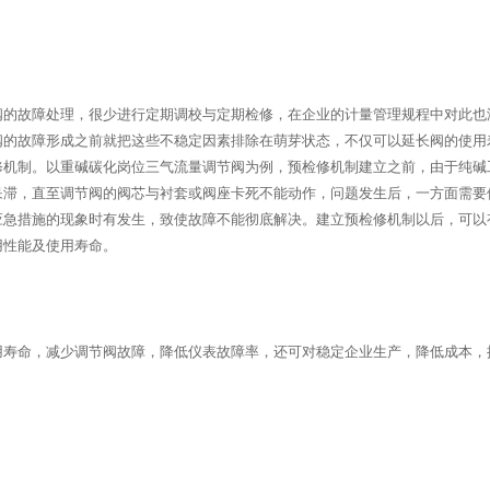
阀的故障处理，很少进行定期调校与定期检修，在企业的计量管理规程中对此也
阀的故障形成之前就把这些不稳定因素排除在萌芽状态，不仅可以延长阀的使用
修机制。以重碱碳化岗位三气流量调节阀为例，预检修机制建立之前，由于纯碱
呆滞，直至调节阀的阀芯与衬套或阀座卡死不能动作，问题发生后，一方面需要
应急措施的现象时有发生，致使故障不能彻底解决。建立预检修机制以后，可以
使用性能及使用寿命。
用寿命，减少调节阀故障，降低仪表故障率，还可对稳定企业生产，降低成本，