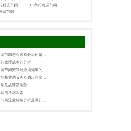
行程调节阀
角行程调节阀
铁调节阀
通调节阀怎么选择分流还是…
门的故障成本的分析
通调节阀安装时必须知道的…
站场相关调节阀及调压阀常…
的常见故障及消除
选购需考虑因素
调节阀流量特性分析及网孔…