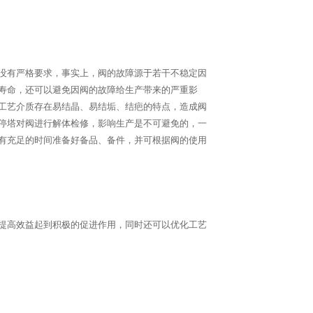
没有严格要求，事实上，阀的故障源于若干不稳定因
寿命，还可以避免因阀的故障给生产带来的严重影
工艺介质存在易结晶、易结垢、结疤的特点，造成阀
停塔对阀进行解体检修，影响生产是不可避免的，一
有充足的时间准备好备品、备件，并可根据阀的使用
提高效益起到积极的促进作用，同时还可以优化工艺