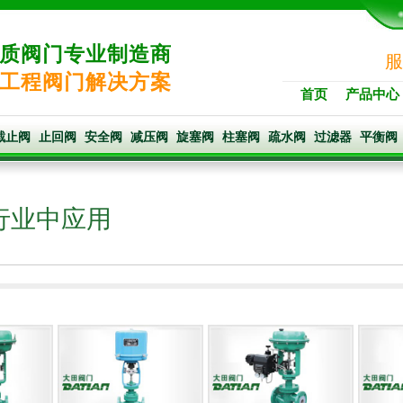
质阀门专业制造商
服
工程阀门解决方案
首页
产品中心
截止阀
止回阀
安全阀
减压阀
旋塞阀
柱塞阀
疏水阀
过滤器
平衡阀
行业中应用