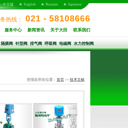
English
Russian
Japanese
中文版
021 - 58108666
务热线：
服务中心
新闻资讯
关于大田
联系我们
隔膜阀
针型阀
排气阀
呼吸阀
电磁阀
水力控制阀
您现在所在位置：
首页
>>
技术文献