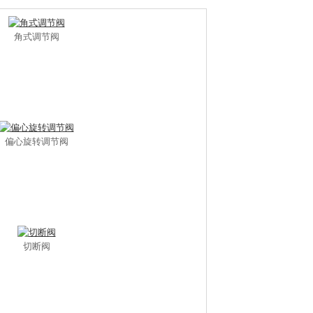
角式调节阀
偏心旋转调节阀
切断阀