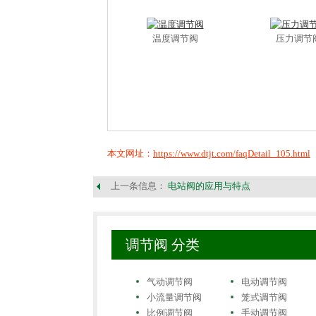
温度调节阀
压力调节
本文网址：
https://www.dtjt.com/faqDetail_105.html
上一条信息：
电站阀的应用与特点
调节阀 分类
气动调节阀
电动调节阀
小流量调节阀
笼式调节阀
比例调节阀
手动调节阀