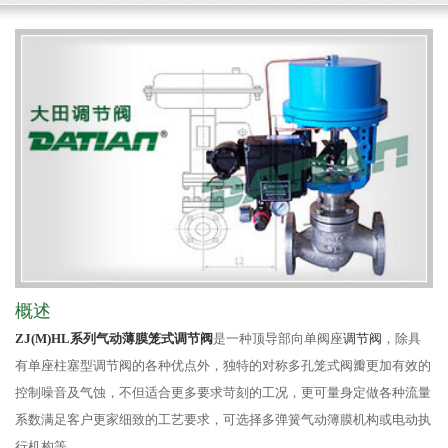
概述
ZJ(M)HL系列气动薄膜笼式调节阀
是一种顶导部向单阀座
调节阀
，除具
有单座柱塞型调节阀的各种优点外，独特的对称多孔笼式阀瓣更加有效的
控制噪音及气蚀，不但适合更多要求苛刻的工况，更可量身定做各种流量
系数满足客户更家细致的工艺要求，可选择多弹簧气动簿膜机构或电动执
行机构等。