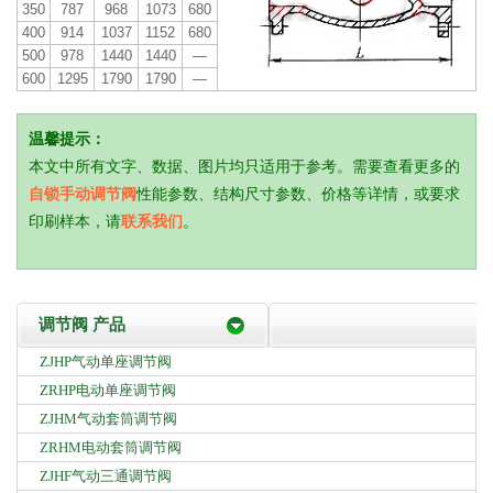
350
787
968
1073
680
400
914
1037
1152
680
500
978
1440
1440
—
600
1295
1790
1790
—
温馨提示：
本文中所有文字、数据、图片均只适用于参考。需要查看更多的
自锁手动调节阀
性能参数、结构尺寸参数、价格等详情，或要求
印刷样本，请
联系我们
。
调节阀 产品
ZJHP气动单座调节阀
ZRHP电动单座调节阀
ZJHM气动套筒调节阀
ZRHM电动套筒调节阀
ZJHF气动三通调节阀