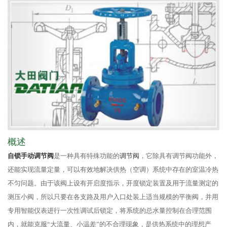
概述
自锁手动调节阀
是一种具有特殊功能的
调节阀
，它除具有调节阀功能外，
还能实现流量定量，可以有效地解决供热（空调）系统中存在的室温冷热
不匀问题。由于该阀上设有开启度指示，开度锁定装置及用于流量测定的
测压小阀，所以只要在各支路及用户入口处装上适当规模的平衡阀，并用
专用智能仪表进行一次性调试后锁定，将系统的总水量控制在合理范围
内，就能克服“大流量、小温差”的不合理现象，是供热系统中的理想产