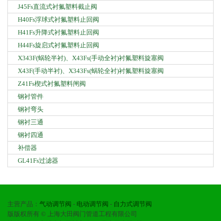
J45Fs直流式衬氟塑料截止阀
H40Fs浮球式衬氟塑料止回阀
H41Fs升降式衬氟塑料止回阀
H44Fs旋启式衬氟塑料止回阀
X343F(蜗轮半衬)、X43Fs(手动全衬)衬氟塑料旋塞阀
X43F(手动半衬)、X343Fs(蜗轮全衬)衬氟塑料旋塞阀
Z41Fs楔式衬氟塑料闸阀
钢衬管件
钢衬弯头
钢衬三通
钢衬四通
补偿器
GL41Fs过滤器
主营产品：
气动调节阀
-
电动调节阀
-
自力式调节阀
版版权所有 © 上海大田阀门管道工程有限公司