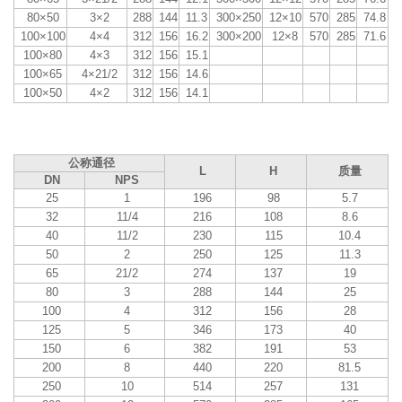
80×50
3×2
288
144
11.3
300×250
12×10
570
285
74.8
100×100
4×4
312
156
16.2
300×200
12×8
570
285
71.6
100×80
4×3
312
156
15.1
100×65
4×21/2
312
156
14.6
100×50
4×2
312
156
14.1
公称通径
L
H
质量
DN
NPS
25
1
196
98
5.7
32
11/4
216
108
8.6
40
11/2
230
115
10.4
50
2
250
125
11.3
65
21/2
274
137
19
80
3
288
144
25
100
4
312
156
28
125
5
346
173
40
150
6
382
191
53
200
8
440
220
81.5
250
10
514
257
131