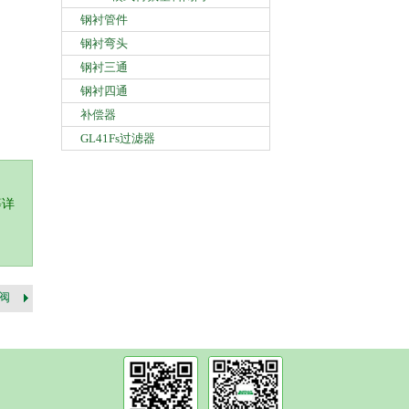
钢衬管件
钢衬弯头
钢衬三通
钢衬四通
补偿器
GL41Fs过滤器
等详
球阀