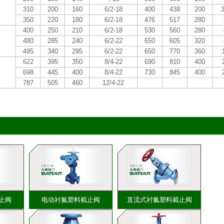
310
200
160
6/2-18
400
438
200
3
350
220
180
6/2-18
476
517
280
400
250
210
6/2-18
530
560
280
480
285
240
6/2-22
650
605
320
495
340
295
6/2-22
650
770
360
622
395
350
8/4-22
690
810
400
698
445
400
8/4-22
730
845
400
787
505
460
12/4-22
止阀
电动衬氟塑料截止阀
直流式衬氟塑料截止阀