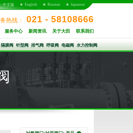
English
Russian
Japanese
中文版
021 - 58108666
务热线：
服务中心
新闻资讯
关于大田
联系我们
隔膜阀
针型阀
排气阀
呼吸阀
电磁阀
水力控制阀
阀