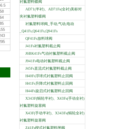
衬氟塑料蝶阀
6.5
AD71(半衬)、AD71Fs(全衬)美标对
58
夹衬氟塑料蝶阀
64
85
衬氟塑料球阀_手动,气动,电动
155
_Q41Fs,Q641Fs,Q941Fs
243
QF41Fs放料球阀
295
J41Fs衬氟塑料截止阀
J6BK41Fs气动衬氟塑料截止阀
J941Fs电动衬氟塑料截止阀
J45Fs直流式衬氟塑料截止阀
H40Fs浮球式衬氟塑料止回阀
H41Fs升降式衬氟塑料止回阀
H44Fs旋启式衬氟塑料止回阀
X343F(蜗轮半衬)、X43Fs(手动全衬)
衬氟塑料旋塞阀
X43F(手动半衬)、X343Fs(蜗轮全衬)
衬氟塑料旋塞阀
Z41Fs楔式衬氟塑料闸阀