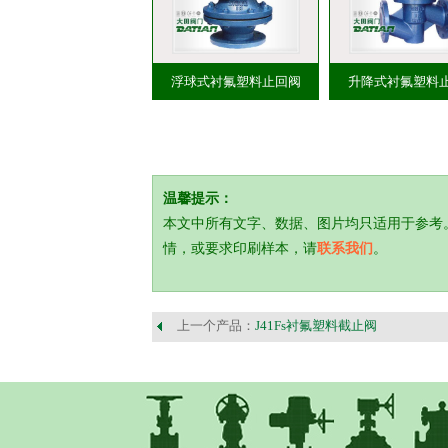
浮球式衬氟塑料止回阀
升降式衬氟塑料
温馨提示：
本文中所有文字、数据、图片均只适用于参考
情，或要求印刷样本，请
联系我们
。
上一个产品：
J41Fs衬氟塑料截止阀