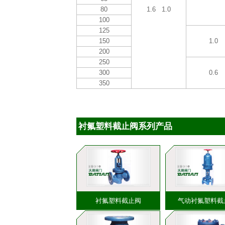
80
1.6 1.0
100
125
150
1.0
200
250
300
0.6
350
衬氟塑料截止阀系列产品
衬氟塑料截止阀
气动衬氟塑料截