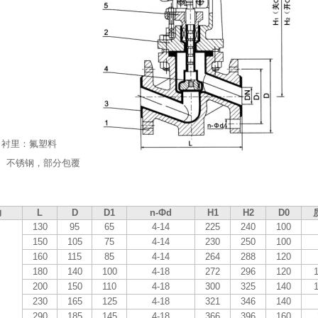
 衬里：氟塑料
钢、不锈钢，部分包覆
力
L
D
D1
n-Фd
H1
H2
D0
130
95
65
4-14
225
240
100
150
105
75
4-14
230
250
100
160
115
85
4-14
264
288
120
180
140
100
4-18
272
296
120
1
200
150
110
4-18
300
325
140
1
230
165
125
4-18
321
346
140
290
185
145
4-18
366
396
160