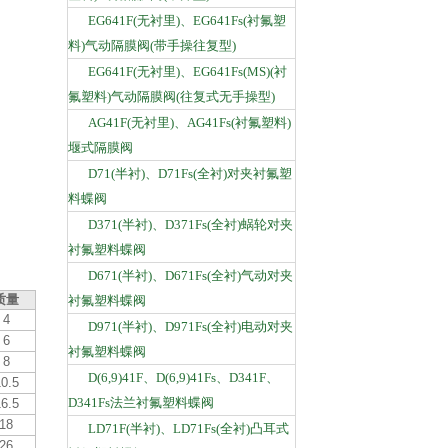
EG641F(无衬里)、EG641Fs(衬氟塑
料)气动隔膜阀(带手操往复型)
EG641F(无衬里)、EG641Fs(MS)(衬
氟塑料)气动隔膜阀(往复式无手操型)
AG41F(无衬里)、AG41Fs(衬氟塑料)
堰式隔膜阀
D71(半衬)、D71Fs(全衬)对夹衬氟塑
料蝶阀
D371(半衬)、D371Fs(全衬)蜗轮对夹
衬氟塑料蝶阀
D671(半衬)、D671Fs(全衬)气动对夹
质量
衬氟塑料蝶阀
4
D971(半衬)、D971Fs(全衬)电动对夹
6
衬氟塑料蝶阀
8
D(6,9)41F、D(6,9)41Fs、D341F、
0.5
D341Fs法兰衬氟塑料蝶阀
6.5
18
LD71F(半衬)、LD71Fs(全衬)凸耳式
26